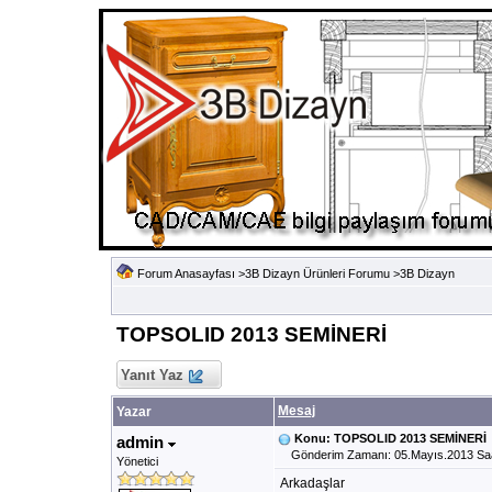
Forum Anasayfası
>
3B Dizayn Ürünleri Forumu
>
3B Dizayn
TOPSOLID 2013 SEMİNERİ
Yanıt Yaz
Mesaj
Yazar
Konu: TOPSOLID 2013 SEMİNERİ
admin
Gönderim Zamanı: 05.Mayıs.2013 Saa
Yönetici
Arkadaşlar