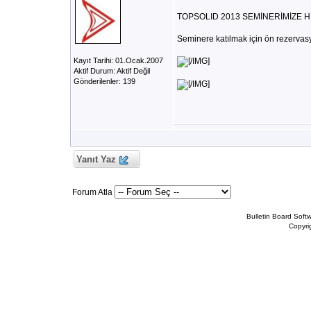
TOPSOLID 2013 SEMİNERİMİZE H
Seminere katılmak için ön rezervasy
Kayıt Tarihi: 01.Ocak.2007
[/IMG]
Aktif Durum: Aktif Değil
Gönderilenler: 139
[/IMG]
Yanıt Yaz
Forum Atla
Bulletin Board Soft
Copyr